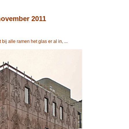
 november 2011
ij alle ramen het glas er al in, ...