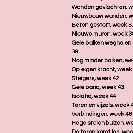
Wanden gevlochten, w
Nieuwbouw wanden, w
Beton gestort, week 3
Nieuwe muren, week 3
Gele balken weghalen
39
Nog minder balken, we
Op eigen kracht, week
Steigers, week 42
Gele band, week 43
Isolatie, week 44
Toren en vijzels, week 
Verbindingen, week 46
Hoge stalen buizen, w
De toren komt los, wee