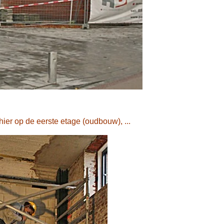
ier op de eerste etage (oudbouw), ...