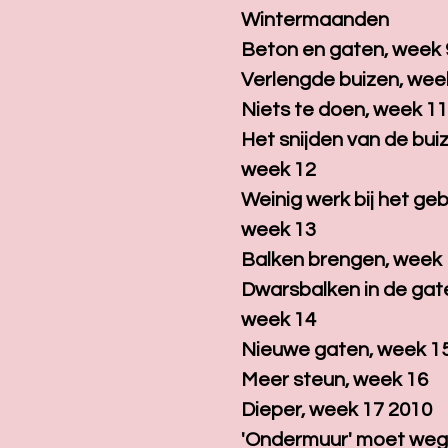
Wintermaanden
Beton en gaten, week 
Verlengde buizen, wee
Niets te doen, week 1
Het snijden van de bui
week 12
Weinig werk bij het g
week 13
Balken brengen, week
Dwarsbalken in de gat
week 14
Nieuwe gaten, week 1
Meer steun, week 16
Dieper, week 17 2010
'Ondermuur' moet weg