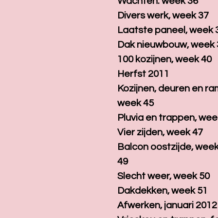
Wachten. week 36
Divers werk, week 37
Laatste paneel, week 
Dak nieuwbouw, week 
100 kozijnen, week 40
Herfst 2011
Kozijnen, deuren en ra
week 45
Pluvia en trappen, wee
Vier zijden, week 47
Balcon oostzijde, week
49
Slecht weer, week 50
Dakdekken, week 51
Afwerken, januari 2012