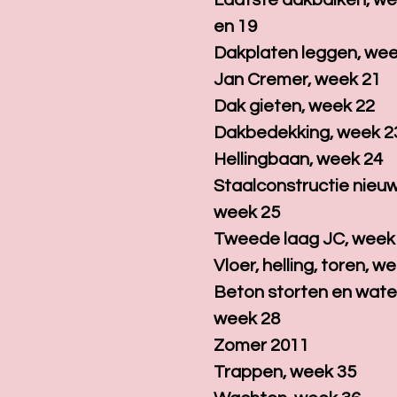
Laatste dakbalken, we
en 19
Dakplaten leggen, wee
Jan Cremer, week 21
Dak gieten, week 22
Dakbedekking, week 2
Hellingbaan, week 24
Staalconstructie nieu
week 25
Tweede laag JC, week
Vloer, helling, toren, w
Beton storten en wate
week 28
Zomer 2011
Trappen, week 35