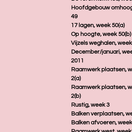
Hoofdgebouw omhoog
49
17 lagen, week 50(a)
Op hoogte, week 50(b)
Vijzels weghalen, week
December/januari, we
2011
Raamwerk plaatsen, 
2(a)
Raamwerk plaatsen, 
2(b)
Rustig, week 3
Balken verplaatsen, w
Balken afvoeren, week
Raamwerk west, week