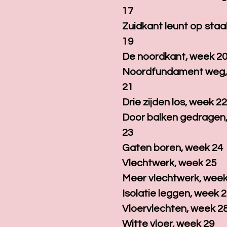
17
Zuidkant leunt op staa
19
De noordkant, week 2
Noordfundament weg,
21
Drie zijden los, week 2
Door balken gedragen
23
Gaten boren, week 24
Vlechtwerk, week 25
Meer vlechtwerk, week
Isolatie leggen, week 
Vloervlechten, week 2
Witte vloer, week 29