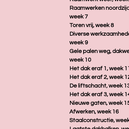
Raamwerken noordzijd
week 7
Toren vrij, week 8
Diverse werkzaamhed
week 9
Gele palen weg, dakwe
week 10
Het dak eraf 1, week 1
Het dak eraf 2, week 1
De liftschacht, week 1
Het dak eraf 3, week 1
Nieuwe gaten, week 1
Afwerken, week 16
Staalconstructie, wee