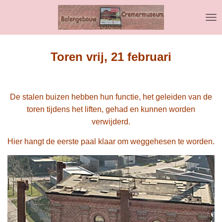
Ga
direct
naar
de
hoofdinhoud
Toren vrij, 21 februari
De stalen buizen hebben hun functie, het geleiden van de
toren tijdens het liften, gehad en kunnen worden
verwijderd.
Hier hangt de eerste paal klaar om weggehesen te worden.