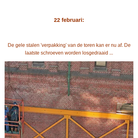
22 februari:
De gele stalen 'verpakking' van de toren kan er nu af. De
laatste schroeven worden losgedraaid ...