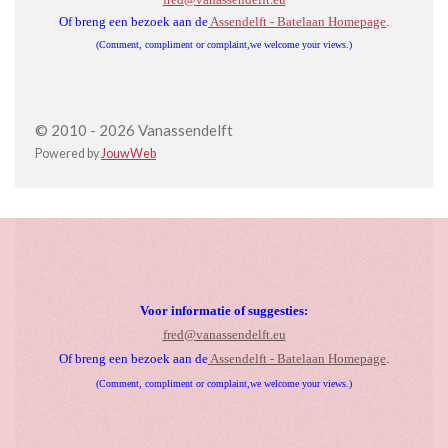
Of breng een bezoek aan de
Assendelft - Batelaan Homepage
.
(Comment, compliment or complaint,we welcome your views.)
© 2010 - 2026 Vanassendelft
Powered by
JouwWeb
Voor informatie of suggesties:
fred@vanassendelft.eu
Of breng een bezoek aan de
Assendelft - Batelaan Homepage
.
(Comment, compliment or complaint,we welcome your views.)