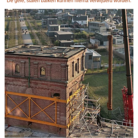
De gele, stalen balken kunnen hierna verwijderd worden.