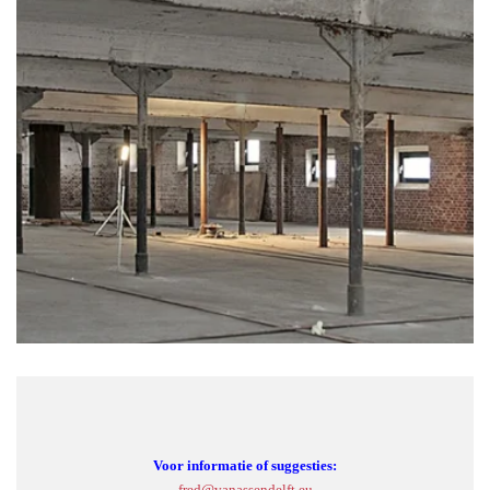
Voor informatie of suggesties:
fred@vanassendelft.eu