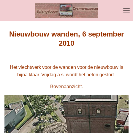
Ga
direct
naar
de
hoofdinhoud
Nieuwbouw wanden, 6 september
2010
Het vlechtwerk voor de wanden voor de nieuwbouw is
bijna klaar. Vrijdag a.s. wordt het beton gestort.
Bovenaanzicht.