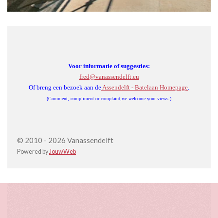
Voor informatie of suggesties:
fred@vanassendelft.eu
Of breng een bezoek aan de
Assendelft - Batelaan Homepage
.
(Comment, compliment or complaint,we welcome your views.)
© 2010 - 2026 Vanassendelft
Powered by
JouwWeb