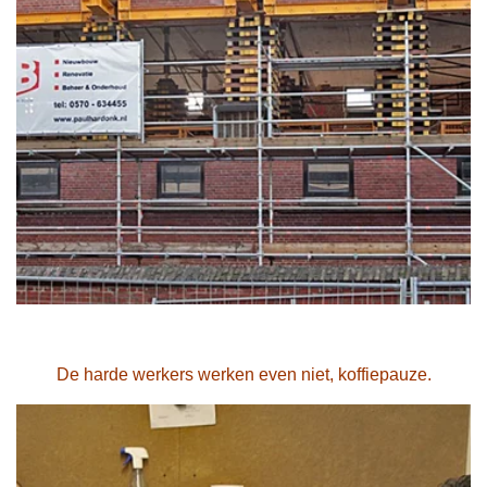
De harde werkers werken even niet, koffiepauze.