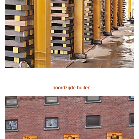
... noordzijde buiten.