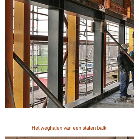
Het weghalen van een stalen balk.