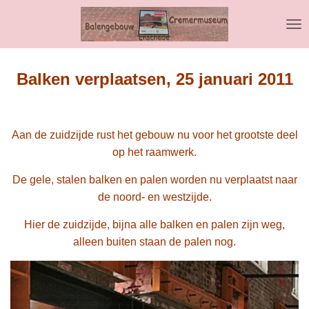
Ga
direct
naar
de
hoofdinhoud
Balken verplaatsen, 25 januari 2011
Aan de zuidzijde rust het gebouw nu voor het grootste deel
op het raamwerk.
De gele, stalen balken en palen worden nu verplaatst naar
de noord- en westzijde.
Hier de zuidzijde, bijna alle balken en palen zijn weg,
alleen buiten staan de palen nog.