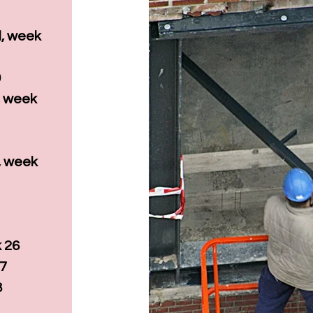
l, week
0
 week
2
, week
 26
27
8