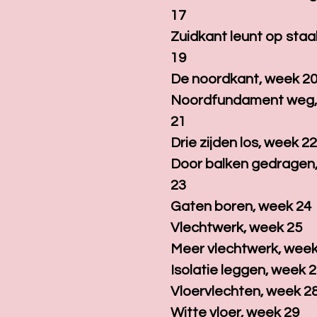
17
Zuidkant leunt op staa
19
De noordkant, week 2
Noordfundament weg,
21
Drie zijden los, week 2
Door balken gedragen
23
Gaten boren, week 24
Vlechtwerk, week 25
Meer vlechtwerk, week
Isolatie leggen, week 
Vloervlechten, week 2
Witte vloer, week 29