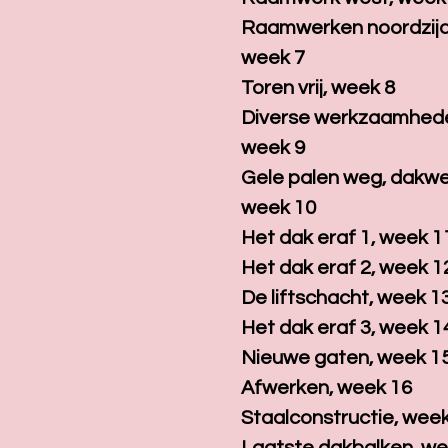
Raamwerken noordzijd
week 7
Toren vrij, week 8
Diverse werkzaamhed
week 9
Gele palen weg, dakwe
week 10
Het dak eraf 1, week 1
Het dak eraf 2, week 1
De liftschacht, week 1
Het dak eraf 3, week 1
Nieuwe gaten, week 1
Afwerken, week 16
Staalconstructie, wee