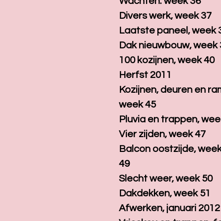
Wachten. week 36
Divers werk, week 37
Laatste paneel, week 
Dak nieuwbouw, week 
100 kozijnen, week 40
Herfst 2011
Kozijnen, deuren en ra
week 45
Pluvia en trappen, wee
Vier zijden, week 47
Balcon oostzijde, week
49
Slecht weer, week 50
Dakdekken, week 51
Afwerken, januari 2012