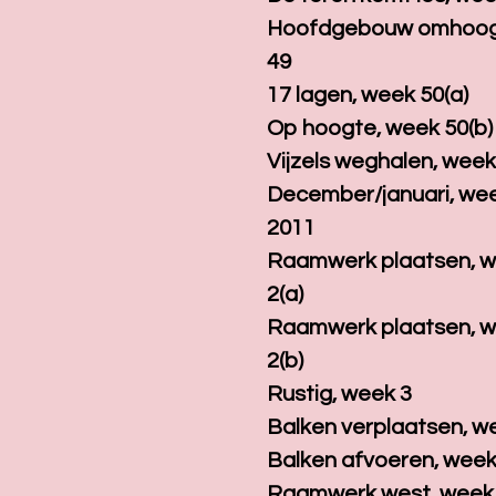
Hoofdgebouw omhoog
49
17 lagen, week 50(a)
Op hoogte, week 50(b)
Vijzels weghalen, week
December/januari, we
2011
Raamwerk plaatsen, 
2(a)
Raamwerk plaatsen, 
2(b)
Rustig, week 3
Balken verplaatsen, w
Balken afvoeren, week
Raamwerk west, week