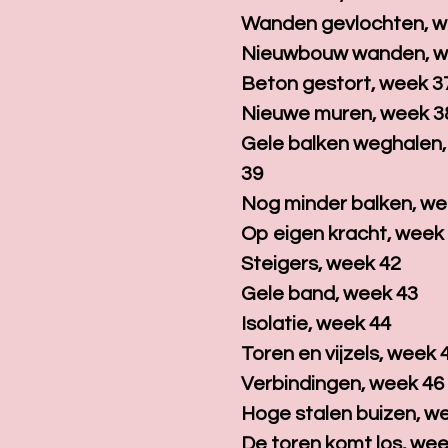
Wanden gevlochten, w
Nieuwbouw wanden, w
Beton gestort, week 3
Nieuwe muren, week 3
Gele balken weghalen
39
Nog minder balken, we
Op eigen kracht, week
Steigers, week 42
Gele band, week 43
Isolatie, week 44
Toren en vijzels, week 
Verbindingen, week 46
Hoge stalen buizen, w
De toren komt los, wee