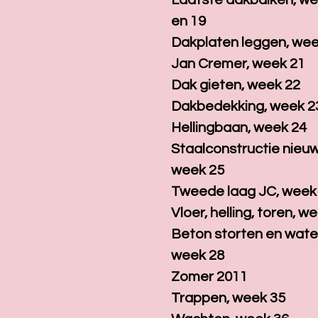
Laatste dakbalken, we
en 19
Dakplaten leggen, wee
Jan Cremer, week 21
Dak gieten, week 22
Dakbedekking, week 2
Hellingbaan, week 24
Staalconstructie nieu
week 25
Tweede laag JC, week
Vloer, helling, toren, w
Beton storten en wate
week 28
Zomer 2011
Trappen, week 35