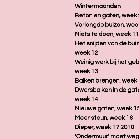
Wintermaanden
Beton en gaten, week 
Verlengde buizen, wee
Niets te doen, week 1
Het snijden van de bui
week 12
Weinig werk bij het g
week 13
Balken brengen, week
Dwarsbalken in de gat
week 14
Nieuwe gaten, week 1
Meer steun, week 16
Dieper, week 17 2010
'Ondermuur' moet weg