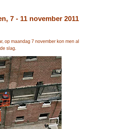
en, 7 - 11 november 2011
ar, op maandag 7 november kon men al
de slag.