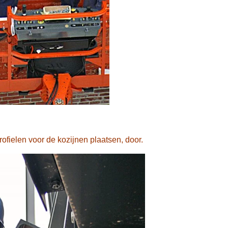
ofielen voor de kozijnen plaatsen, door.